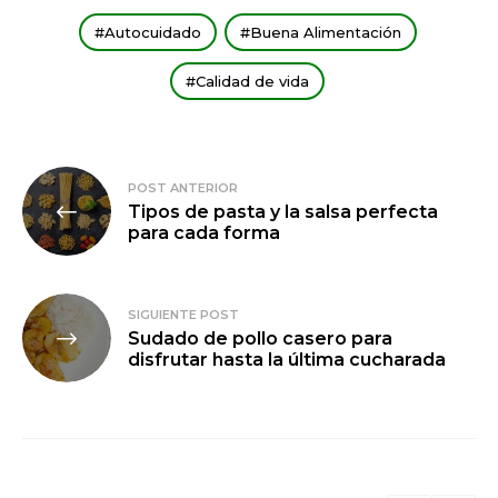
Autocuidado
Buena Alimentación
Calidad de vida
Navegación
POST ANTERIOR
Tipos de pasta y la salsa perfecta
de
para cada forma
entradas
SIGUIENTE POST
Sudado de pollo casero para
disfrutar hasta la última cucharada