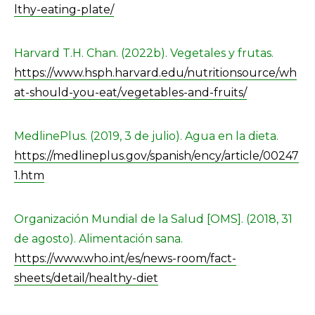
lthy-eating-plate/
Harvard T.H. Chan. (2022b). Vegetales y frutas.
https://www.hsph.harvard.edu/nutritionsource/wh
at-should-you-eat/vegetables-and-fruits/
MedlinePlus. (2019, 3 de julio). Agua en la dieta.
https://medlineplus.gov/spanish/ency/article/00247
1.htm
Organización Mundial de la Salud [OMS]. (2018, 31
de agosto). Alimentación sana.
https://www.who.int/es/news-room/fact-
sheets/detail/healthy-diet