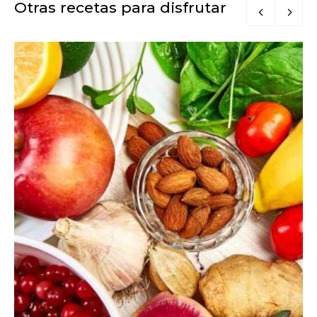
Otras recetas para disfrutar