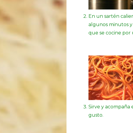
En un sartén calie
algunos minutos y 
que se cocine por
Sirve y acompaña e
gusto.