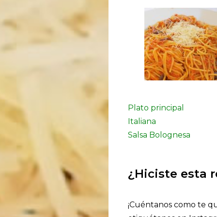
Plato principal
Italiana
Salsa Bolognesa
¿Hiciste esta 
¡Cuéntanos como te qu