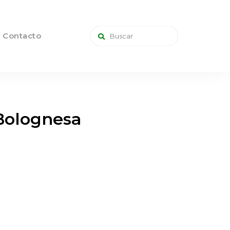
Contacto
 Bolognesa