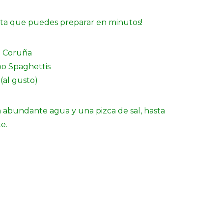
ta que puedes preparar en minutos!
a Coruña
po Spaghettis
al gusto)
n abundante agua y una pizca de sal, hasta
e.