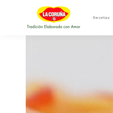
Recetas
::
Blog LA
Tradición
Elaborada
CORUÑA
con
Amor