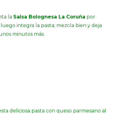
nta la
Salsa Bolognesa La Coruña
por
luego integra la pasta; mezcla bien y deja
 unos minutos más.
sta deliciosa pasta con queso parmesano al