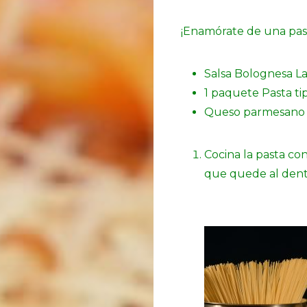
¡Enamórate de una pas
Salsa Bolognesa L
1 paquete Pasta ti
Queso parmesano (
Cocina la pasta co
que quede al dent