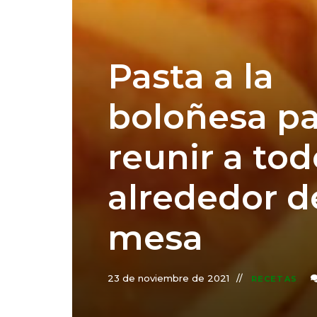
Pasta a la
boloñesa pa
reunir a tod
alrededor d
mesa
23 de noviembre de 2021
RECETAS