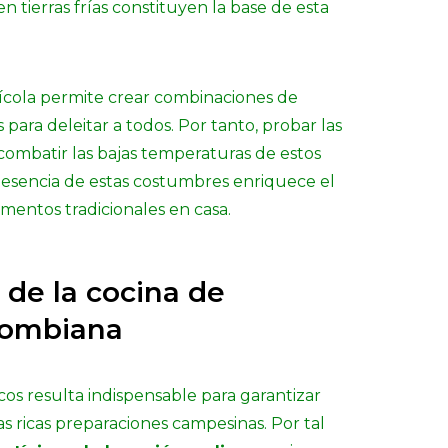
n tierras frías constituyen la base de esta
grícola permite crear combinaciones de
para deleitar a todos. Por tanto, probar las
combatir las bajas temperaturas de estos
a esencia de estas costumbres enriquece el
mentos tradicionales en casa.
 de la cocina de
lombiana
cos resulta indispensable para garantizar
as ricas preparaciones campesinas. Por tal