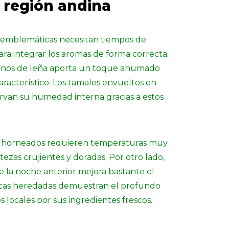
a región andina
emblemáticas necesitan tiempos de
ra integrar los aromas de forma correcta.
ornos de leña aporta un toque ahumado
aracterístico. Los tamales envueltos en
rvan su humedad interna gracias a estos
os horneados requieren temperaturas muy
tezas crujientes y doradas. Por otro lado,
e la noche anterior mejora bastante el
cticas heredadas demuestran el profundo
s locales por sus ingredientes frescos.