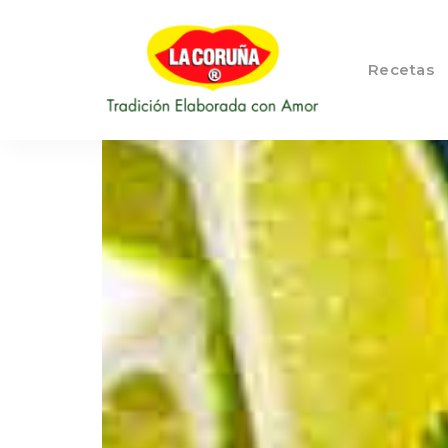
Recetas
::
Blog LA
Tradición
Elaborada
CORUÑA
con
Amor