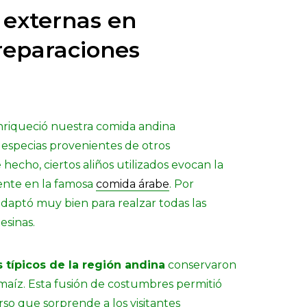
 externas en
reparaciones
enriqueció nuestra comida andina
especias provenientes de otros
 hecho, ciertos aliños utilizados evocan la
ente en la famosa
comida árabe
. Por
adaptó muy bien para realzar todas las
esinas.
s típicos de la región andina
conservaron
 maíz. Esta fusión de costumbres permitió
rso que sorprende a los visitantes