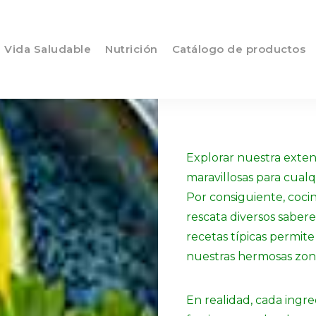
Vida Saludable
Nutrición
Catálogo de productos
Explorar nuestra extens
maravillosas para cualq
Por consiguiente, cocin
rescata diversos sabere
recetas típicas permite
nuestras hermosas zon
En realidad, cada ingre