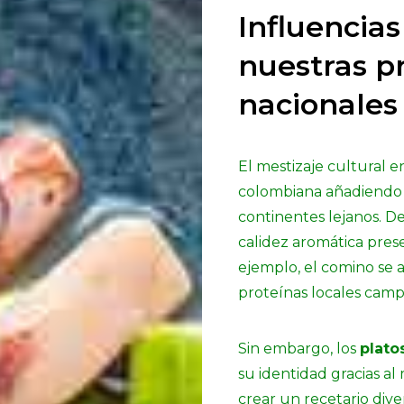
Influencias
nuestras p
nacionales
El mestizaje cultural 
colombiana añadiendo 
continentes lejanos. De
calidez aromática pres
ejemplo, el comino se 
proteínas locales camp
Sin embargo, los
plato
su identidad gracias al
crear un recetario dive