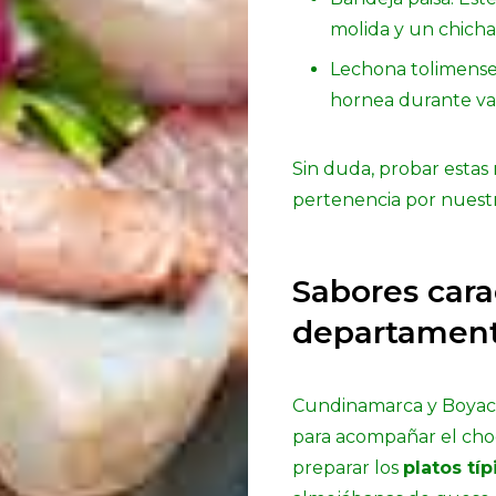
molida y un chicha
Lechona tolimense:
hornea durante va
Sin duda, probar estas 
pertenencia por nuestra
Sabores carac
departament
Cundinamarca y Boyacá
para acompañar el cho
preparar los
platos tí