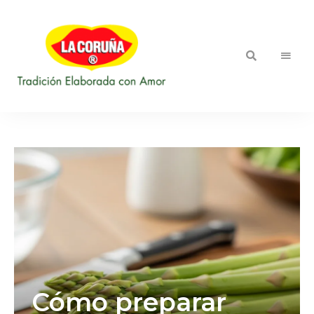
::
Blog LA
Tradición
Elaborada
CORUÑA
con
Amor
Cómo preparar