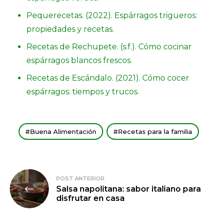
Pequerecetas. (2022). Espárragos trigueros:
propiedades y recetas.
Recetas de Rechupete. (s.f.). Cómo cocinar
espárragos blancos frescos.
Recetas de Escándalo. (2021). Cómo cocer
espárragos: tiempos y trucos.
Buena Alimentación
Recetas para la familia
Navegación
POST ANTERIOR
Salsa napolitana: sabor italiano para
de
disfrutar en casa
entradas