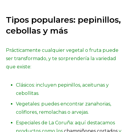
Tipos populares: pepinillos,
cebollas y más
Prácticamente cualquier vegetal o fruta puede
ser transformado, y te sorprendería la variedad
que existe:
Clásicos: incluyen pepinillos, aceitunas y
cebollitas.
Vegetales: puedes encontrar zanahorias,
coliflores, remolachas o arvejas.
Especiales de La Coruña: aquí destacamos
productos como los
champiñones cortados
y