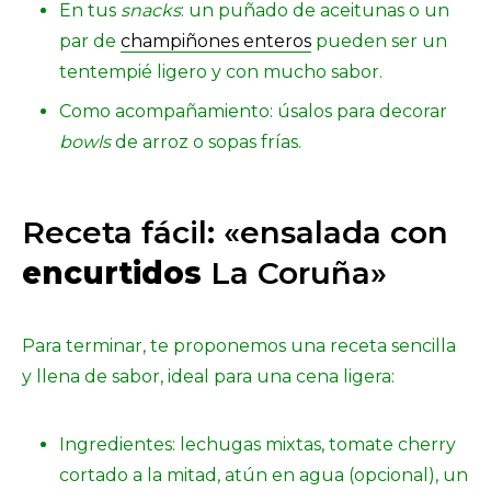
En tus
snacks
: un puñado de aceitunas o un
par de
champiñones enteros
pueden ser un
tentempié ligero y con mucho sabor.
Como acompañamiento: úsalos para decorar
bowls
de arroz o sopas frías.
Receta fácil: «ensalada con
encurtidos
La Coruña»
Para terminar, te proponemos una receta sencilla
y llena de sabor, ideal para una cena ligera:
Ingredientes: lechugas mixtas, tomate cherry
cortado a la mitad, atún en agua (opcional), un