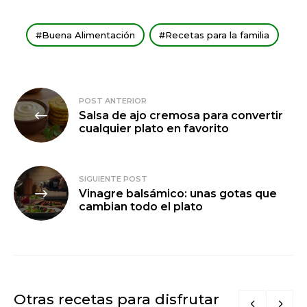
Buena Alimentación
Recetas para la familia
Navegación
POST ANTERIOR
Salsa de ajo cremosa para convertir
de
cualquier plato en favorito
entradas
SIGUIENTE POST
Vinagre balsámico: unas gotas que
cambian todo el plato
Otras recetas para disfrutar