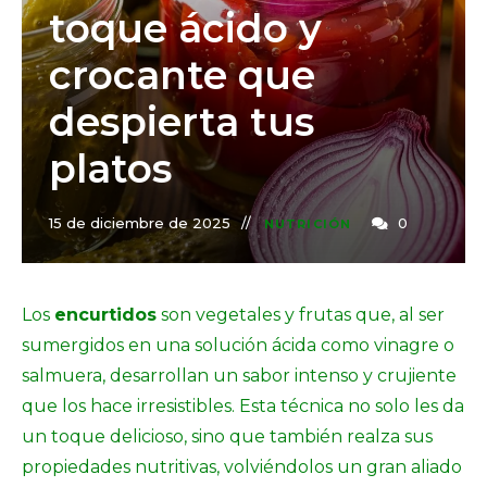
toque ácido y
crocante que
despierta tus
platos
15 de diciembre de 2025
0
NUTRICIÓN
Los
encurtidos
son vegetales y frutas que, al ser
sumergidos en una solución ácida como vinagre o
salmuera, desarrollan un sabor intenso y crujiente
que los hace irresistibles. Esta técnica no solo les da
un toque delicioso, sino que también realza sus
propiedades nutritivas, volviéndolos un gran aliado