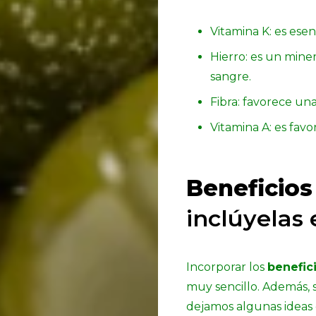
Vitamina K: es esen
Hierro: es un miner
sangre.
Fibra: favorece un
Vitamina A: es favor
Beneficios
inclúyelas 
Incorporar los
benefici
muy sencillo. Además, s
dejamos algunas ideas 