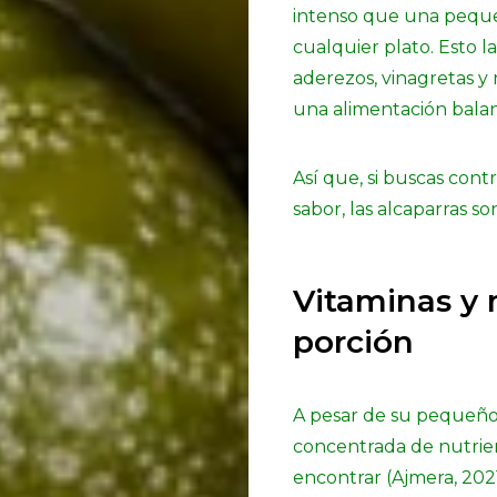
intenso que una pequeñ
cualquier plato. Esto l
aderezos, vinagretas y
una alimentación balan
Así que, si buscas contro
sabor, las alcaparras so
Vitaminas y 
porción
A pesar de su pequeño 
concentrada de nutrie
encontrar (Ajmera, 2021