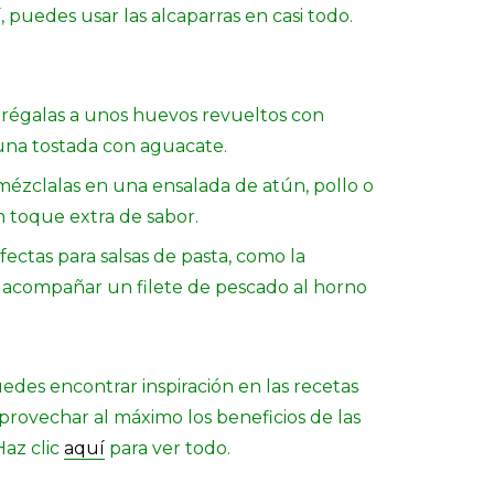
 puedes usar las alcaparras en casi todo.
grégalas a unos huevos revueltos con
una tostada con aguacate.
mézclalas en una ensalada de atún, pollo o
 toque extra de sabor.
fectas para salsas de pasta, como la
 acompañar un filete de pescado al horno
uedes encontrar inspiración en las recetas
provechar al máximo los beneficios de las
Haz clic
aquí
para ver todo.