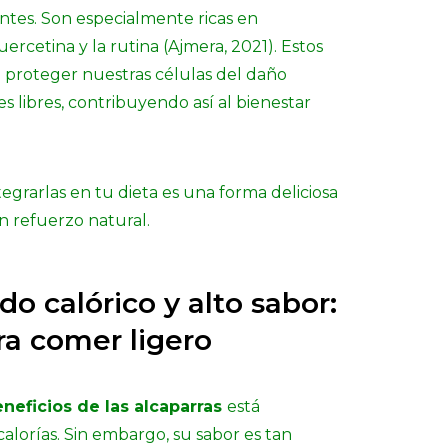
ntes. Son especialmente ricas en
rcetina y la rutina (Ajmera, 2021). Estos
 proteger nuestras células del daño
es libres, contribuyendo así al bienestar
tegrarlas en tu dieta es una forma deliciosa
n refuerzo natural.
o calórico y alto sabor:
ra comer ligero
neficios de las alcaparras
está
lorías. Sin embargo, su sabor es tan