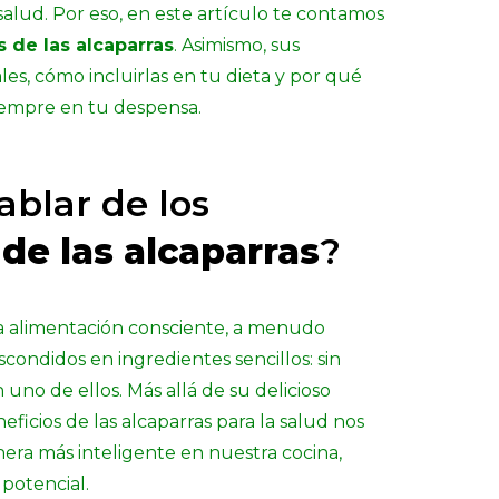
salud. Por eso, en este artículo te contamos
s de las alcaparras
. Asimismo, sus
es, cómo incluirlas en tu dieta y por qué
siempre en tu despensa.
ablar de los
 de las alcaparras
?
 alimentación consciente, a menudo
condidos en ingredientes sencillos: sin
 uno de ellos. Más allá de su delicioso
eficios de las alcaparras para la salud nos
era más inteligente en nuestra cocina,
potencial.