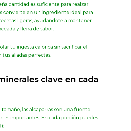
a cantidad es suficiente para realzar
as convierte en un ingrediente ideal para
 recetas ligeras, ayudándote a mantener
ceada y llena de sabor.
lar tu ingesta calórica sin sacrificar el
n tus aliadas perfectas.
minerales clave en cada
tamaño, las alcaparras son una fuente
ntes importantes. En cada porción puedes
):