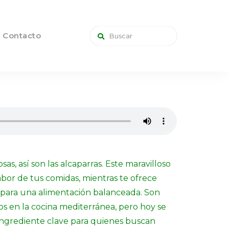
Contacto
s, así son las alcaparras. Este maravilloso
abor de tus comidas, mientras te ofrece
 para una alimentación balanceada. Son
os en la cocina mediterránea, pero hoy se
ingrediente clave para quienes buscan