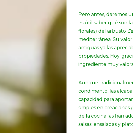
Pero antes, daremos un
es útil saber qué son l
florales) del arbusto
Ca
mediterránea. Su valor 
antiguas ya las apreci
propiedades. Hoy, graci
ingrediente muy valorad
Aunque tradicionalme
condimento, las alcap
capacidad para aportar
simples en creaciones
de la cocina las han a
salsas, ensaladas y plat