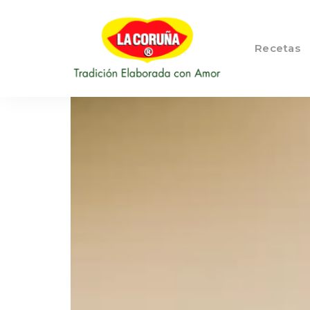
Recetas
::
Blog LA
Tradición
Elaborada
CORUÑA
con
Amor