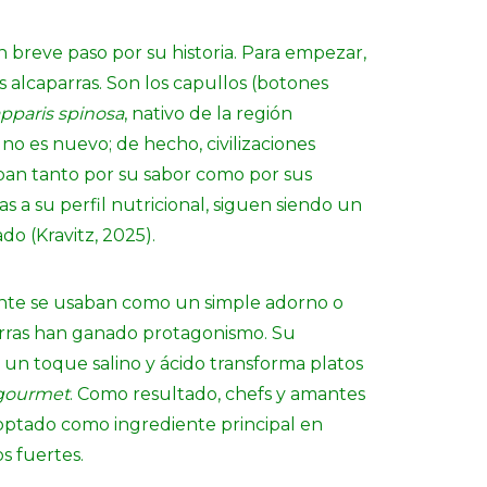
 breve paso por su historia. Para empezar,
as alcaparras. Son los capullos (botones
pparis spinosa
, nativo de la región
no es nuevo; de hecho, civilizaciones
aban tanto por su sabor como por sus
as a su perfil nutricional, siguen siendo un
o (Kravitz, 2025).
nte se usaban como un simple adorno o
arras han ganado protagonismo. Su
 un toque salino y ácido transforma platos
gourmet
. Como resultado, chefs y amantes
doptado como ingrediente principal en
os fuertes.