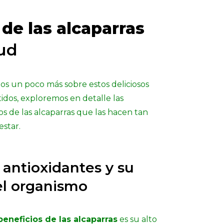
 de las alcaparras
lud
s un poco más sobre estos deliciosos
idos, exploremos en detalle las
s de las alcaparras que las hacen tan
estar.
antioxidantes y su
el organismo
beneficios de las alcaparras
es su alto