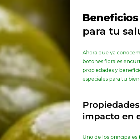
Beneficios
para tu sa
Ahora que ya conocemo
botones florales encurt
propiedades y beneficio
especiales para tu bien
Propiedades 
impacto en 
Uno de los principales