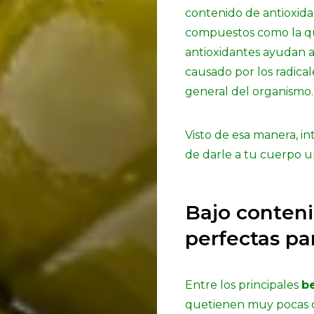
contenido de antioxida
compuestos como la que
antioxidantes ayudan a
causado por los radical
general del organismo.
Visto de esa manera, in
de darle a tu cuerpo u
Bajo contenid
perfectas pa
Entre los principales
be
quetienen muy pocas ca