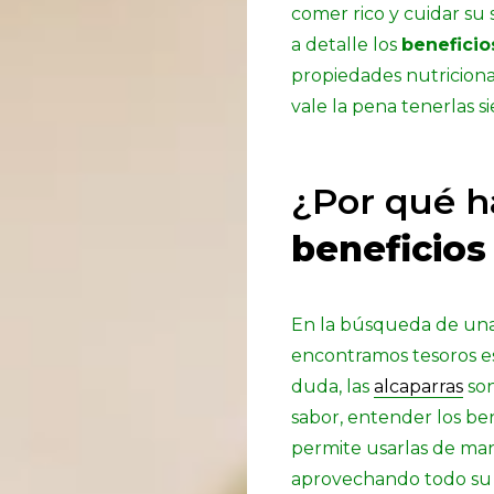
comer rico y cuidar su 
a detalle los
beneficio
propiedades nutricional
vale la pena tenerlas 
¿Por qué h
beneficios
En la búsqueda de una
encontramos tesoros es
duda, las
alcaparras
son
sabor, entender los ben
permite usarlas de man
aprovechando todo su 