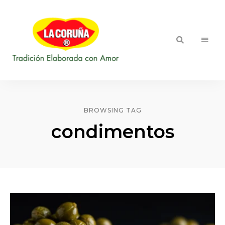
::
Blog LA
Tradición
Elaborada
CORUÑA
con
Amor
BROWSING TAG
condimentos