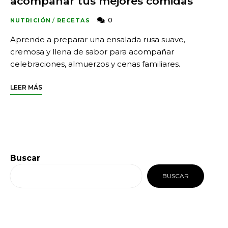
acompañar tus mejores comidas
0
NUTRICIÓN
/
RECETAS
Aprende a preparar una ensalada rusa suave,
cremosa y llena de sabor para acompañar
celebraciones, almuerzos y cenas familiares.
LEER MÁS
Buscar
BUSCAR