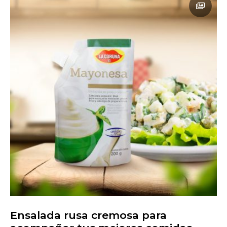
Ensalada rusa cremosa para